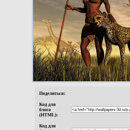
Поделиться:
Код для
блога
(HTML):
Код для