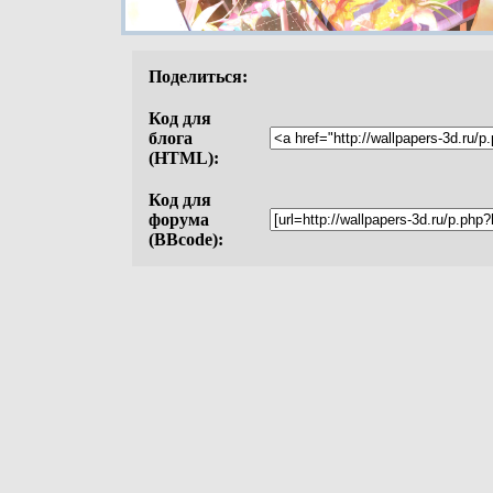
Поделиться:
Код для
блога
(HTML):
Код для
форума
(BBcode):