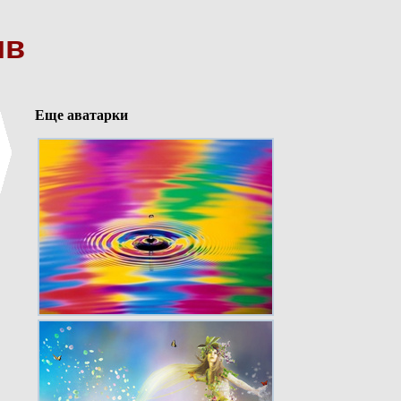
ив
Еще аватарки