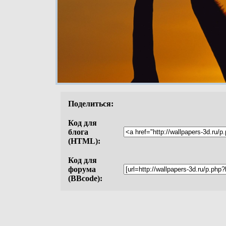
Поделиться:
Код для
блога
(HTML):
Код для
форума
(BBcode):