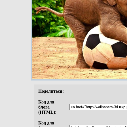
Поделиться:
Код для
блога
(HTML):
Код для