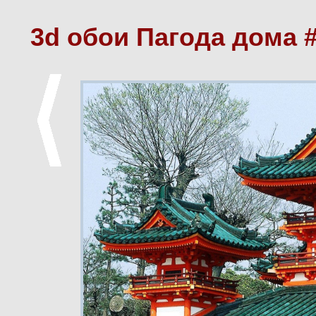
3d обои Пагода дома 