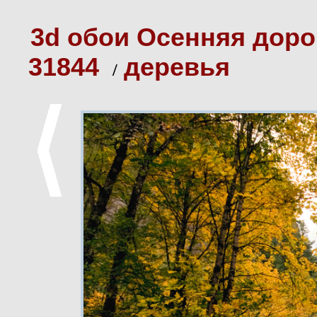
3d обои Осенняя доро
31844
деревья
/