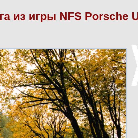
га из игры NFS Porsche 