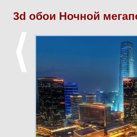
3d обои Ночной мегап