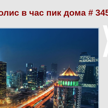
олис в час пик дома # 34