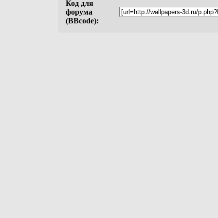
Код для
форума
(BBcode):