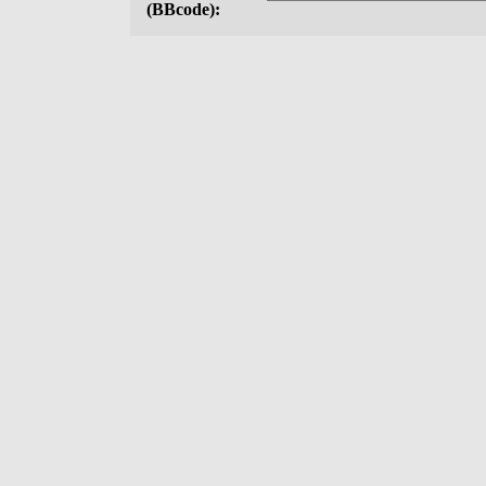
(BBcode):