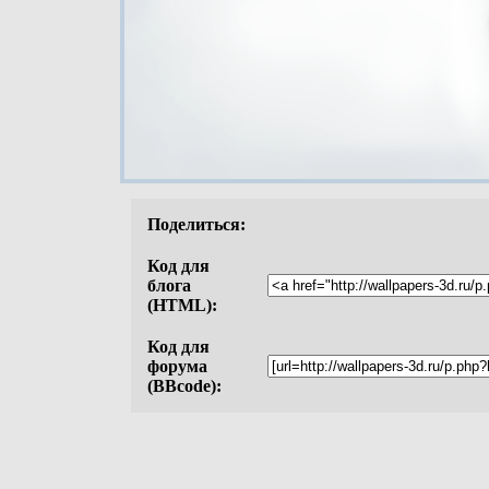
Поделиться:
Код для
блога
(HTML):
Код для
форума
(BBcode):