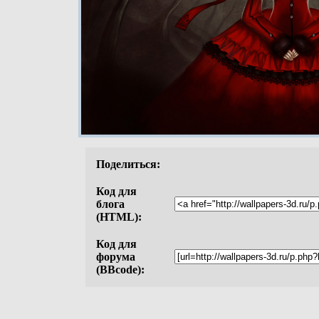
Поделиться:
Код для
блога
(HTML):
Код для
форума
(BBcode):