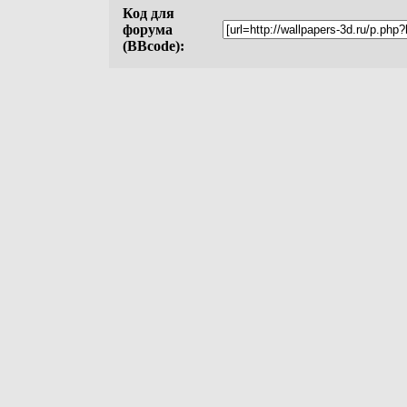
Код для
форума
(BBcode):